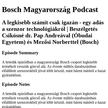
Bosch Magyarország Podcast
A legkisebb számít csak igazán - egy adás
a szenzor technológiákról | Beszélgetés
Csikósné dr. Pap Andreával (Óbudai
Egyetem) és Mezősi Norberttel (Bosch)
Episode Summary
A hetedik epizódban a magyarországi Bosch csoport legkisebb
termékeit vesszük górcső alá. Az évente milliós darabszámban
előállított szenzorokból jóval több készül, mint bármi másból a hazai
gyárainkban.
Episode Notes
A hetedik epizódban a magyarországi Bosch csoport legkisebb
termékeit vesszük górcső alá. Az évente milliós darabszámban
előállított szenzorokból jóval több készül, mint bármi másból a hazai
gyárainkban.